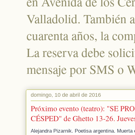
en Avenida de los Cer
Valladolid. También a
cuarenta años, la com
La reserva debe solic
mensaje por SMS o W
domingo, 10 de abril de 2016
Próximo evento (teatro): "SE 
CÉSPED" de Ghetto 13-26. Jueves 
Alejandra Pizarnik. Poetisa argentina. Muerta 