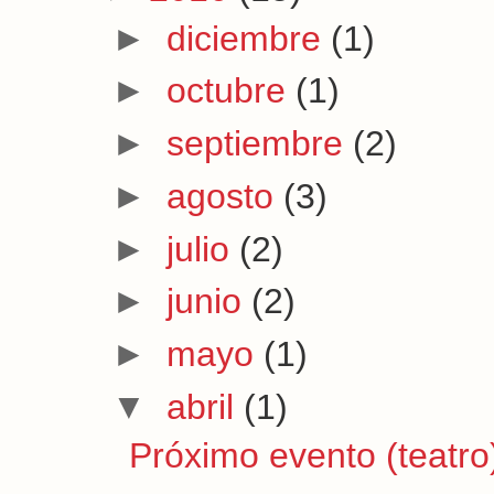
►
diciembre
(1)
►
octubre
(1)
►
septiembre
(2)
►
agosto
(3)
►
julio
(2)
►
junio
(2)
►
mayo
(1)
▼
abril
(1)
Próximo evento (teat